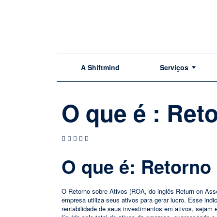
A Shiftmind
Serviços
O que é : Ret
O que é: Retorno
O Retorno sobre Ativos (ROA, do inglês Return on Ass
empresa utiliza seus ativos para gerar lucro. Esse in
rentabilidade de seus investimentos em ativos, sejam e