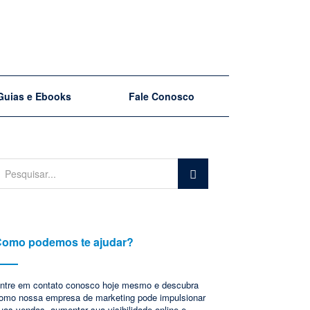
Guias e Ebooks
Fale Conosco
omo podemos te ajudar?
ntre em contato conosco hoje mesmo e descubra
omo nossa empresa de marketing pode impulsionar
uas vendas, aumentar sua visibilidade online e