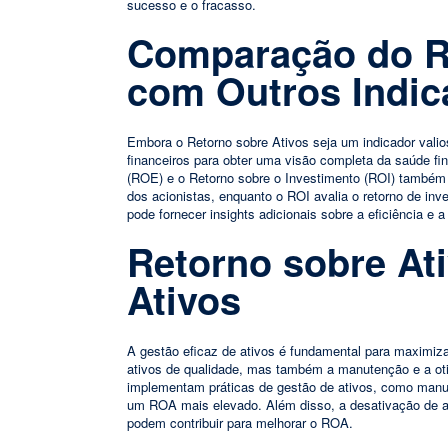
sucesso e o fracasso.
Comparação do Re
com Outros Indic
Embora o Retorno sobre Ativos seja um indicador valio
financeiros para obter uma visão completa da saúde fi
(ROE) e o Retorno sobre o Investimento (ROI) também 
dos acionistas, enquanto o ROI avalia o retorno de i
pode fornecer insights adicionais sobre a eficiência e 
Retorno sobre At
Ativos
A gestão eficaz de ativos é fundamental para maximiza
ativos de qualidade, mas também a manutenção e a ot
implementam práticas de gestão de ativos, como manu
um ROA mais elevado. Além disso, a desativação de a
podem contribuir para melhorar o ROA.