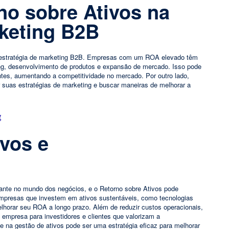
no sobre Ativos na
rketing B2B
 a estratégia de marketing B2B. Empresas com um ROA elevado têm
ng, desenvolvimento de produtos e expansão de mercado. Isso pode
entes, aumentando a competitividade no mercado. Por outro lado,
suas estratégias de marketing e buscar maneiras de melhorar a
ivos e
ante no mundo dos negócios, e o Retorno sobre Ativos pode
Empresas que investem em ativos sustentáveis, como tecnologias
lhorar seu ROA a longo prazo. Além de reduzir custos operacionais,
empresa para investidores e clientes que valorizam a
de na gestão de ativos pode ser uma estratégia eficaz para melhorar