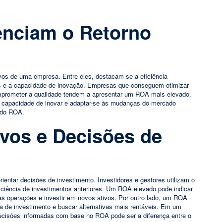
uenciam o Retorno
ivos de uma empresa. Entre eles, destacam-se a eficiência
vos e a capacidade de inovação. Empresas que conseguem otimizar
mprometer a qualidade tendem a apresentar um ROA mais elevado.
 a capacidade de inovar e adaptar-se às mudanças do mercado
 do ROA.
ivos e Decisões de
ientar decisões de investimento. Investidores e gestores utilizam o
ficiência de investimentos anteriores. Um ROA elevado pode indicar
s operações e investir em novos ativos. Por outro lado, um ROA
ia de investimento e buscar alternativas mais rentáveis. Em um
ecisões informadas com base no ROA pode ser a diferença entre o