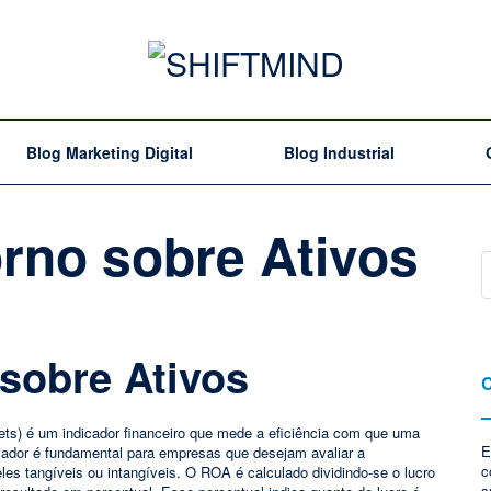
Blog Marketing Digital
Blog Industrial
orno sobre Ativos
 sobre Ativos
C
ets) é um indicador financeiro que mede a eficiência com que uma
E
dicador é fundamental para empresas que desejam avaliar a
c
les tangíveis ou intangíveis. O ROA é calculado dividindo-se o lucro
s