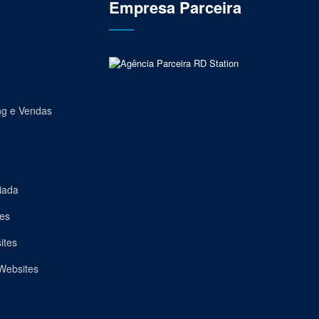
Empresa Parceira
ng e Vendas
iada
es
ites
Websites