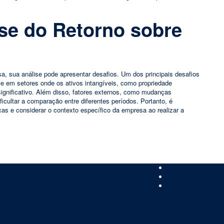
ise do Retorno sobre
a, sua análise pode apresentar desafios. Um dos principais desafios
te em setores onde os ativos intangíveis, como propriedade
ignificativo. Além disso, fatores externos, como mudanças
icultar a comparação entre diferentes períodos. Portanto, é
as e considerar o contexto específico da empresa ao realizar a