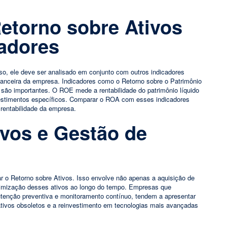
torno sobre Ativos
adores
so, ele deve ser analisado em conjunto com outros indicadores
nanceira da empresa. Indicadores como o Retorno sobre o Patrimônio
são importantes. O ROE mede a rentabilidade do patrimônio líquido
nvestimentos específicos. Comparar o ROA com esses indicadores
a rentabilidade da empresa.
ivos e Gestão de
r o Retorno sobre Ativos. Isso envolve não apenas a aquisição de
imização desses ativos ao longo do tempo. Empresas que
tenção preventiva e monitoramento contínuo, tendem a apresentar
tivos obsoletos e a reinvestimento em tecnologias mais avançadas