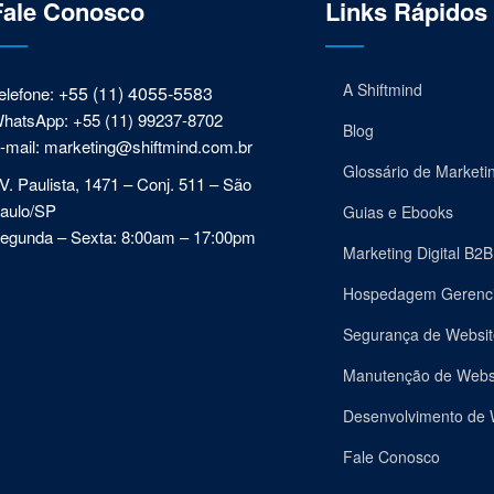
Fale Conosco
Links Rápidos
A Shiftmind
+55 (11) 4055-5583
elefone:
hatsApp: +55 (11) 99237-8702
Blog
-mail: marketing@shiftmind.com.br
Glossário de Marketi
V. Paulista, 1471 – Conj. 511 – São
aulo/SP
Guias e Ebooks
egunda – Sexta: 8:00am – 17:00pm
Marketing Digital B2B
Hospedagem Gerenc
Segurança de Websit
Manutenção de Webs
Desenvolvimento de 
Fale Conosco