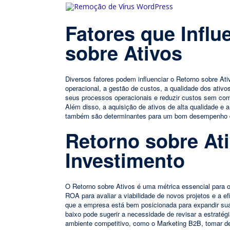
Fatores que Infl
sobre Ativos
Diversos fatores podem influenciar o Retorno sobre At
operacional, a gestão de custos, a qualidade dos ati
seus processos operacionais e reduzir custos sem co
Além disso, a aquisição de ativos de alta qualidade e
também são determinantes para um bom desempenho
Retorno sobre At
Investimento
O Retorno sobre Ativos é uma métrica essencial para or
ROA para avaliar a viabilidade de novos projetos e a e
que a empresa está bem posicionada para expandir sua
baixo pode sugerir a necessidade de revisar a estratég
ambiente competitivo, como o Marketing B2B, tomar d