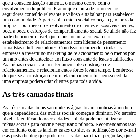
que a conscientização aumenta, o mesmo ocorre com o
envolvimento do público. É aqui que é hora de fornecer aos
seguidores conteúdo relevante e valioso e trabalhar para estabelecer
uma comunidade. A partir daí, a mídia social começa a ganhar vida
própria – por meio do envolvimento de clientes e possíveis clientes,
boca a boca e esforços de compartilhamento social. Se ainda não faz
parte do primeiro nível, queremos incluir a conexão e o
estabelecimento de relacionamentos com líderes de pensamento,
jornalistas e influenciadores. Com isso, recomendo a todas as
empresas a investir no marketing de relacionamento pelo menos por
um ano antes de antecipar um fluxo constante de leads qualificados.
As mídias sociais são uma ferramenta de construção de
relacionamentos, e relacionamentos fortes levam tempo. Lembre-se
de que, se a construção de um relacionamento for bem-sucedida,
uma empresa poderá criar clientes para toda a vida.
As três camadas finais
As três camadas finais são onde as águas ficam sombrias à medida
que a dependência das mídias sociais começa a diminuir. No terceiro
nível – identificando necessidades – ainda podemos utilizar as
mídias sociais para ouvir e pesquisar o público. Recomendamos isso
em conjunto com as landing pages do site, as notificações por e-mail
e as posts do blog que podem ser usadas para fazer perguntas, que