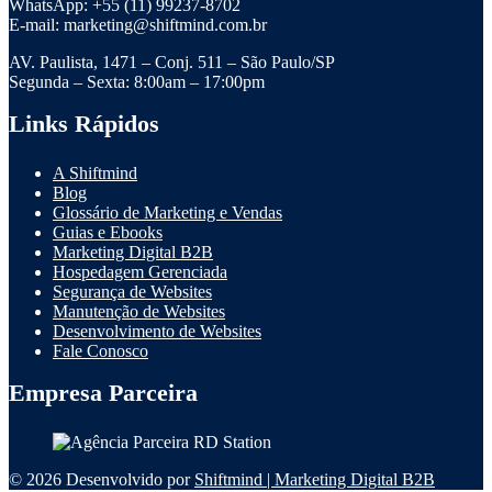
WhatsApp: +55 (11) 99237-8702
E-mail: marketing@shiftmind.com.br
AV. Paulista, 1471 – Conj. 511 – São Paulo/SP
Segunda – Sexta: 8:00am – 17:00pm
Links Rápidos
A Shiftmind
Blog
Glossário de Marketing e Vendas
Guias e Ebooks
Marketing Digital B2B
Hospedagem Gerenciada
Segurança de Websites
Manutenção de Websites
Desenvolvimento de Websites
Fale Conosco
Empresa Parceira
© 2026 Desenvolvido por
Shiftmind | Marketing Digital B2B