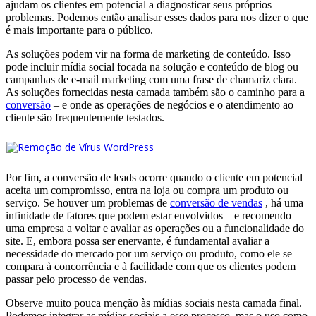
ajudam os clientes em potencial a diagnosticar seus próprios
problemas. Podemos então analisar esses dados para nos dizer o que
é mais importante para o público.
As soluções podem vir na forma de marketing de conteúdo. Isso
pode incluir mídia social focada na solução e conteúdo de blog ou
campanhas de e-mail marketing com uma frase de chamariz clara.
As soluções fornecidas nesta camada também são o caminho para a
conversão
– e onde as operações de negócios e o atendimento ao
cliente são frequentemente testados.
Por fim, a conversão de leads ocorre quando o cliente em potencial
aceita um compromisso, entra na loja ou compra um produto ou
serviço. Se houver um problemas de
conversão de vendas
, há uma
infinidade de fatores que podem estar envolvidos – e recomendo
uma empresa a voltar e avaliar as operações ou a funcionalidade do
site. E, embora possa ser enervante, é fundamental avaliar a
necessidade do mercado por um serviço ou produto, como ele se
compara à concorrência e à facilidade com que os clientes podem
passar pelo processo de vendas.
Observe muito pouca menção às mídias sociais nesta camada final.
Podemos integrar as mídias sociais a esse processo, mas o uso como