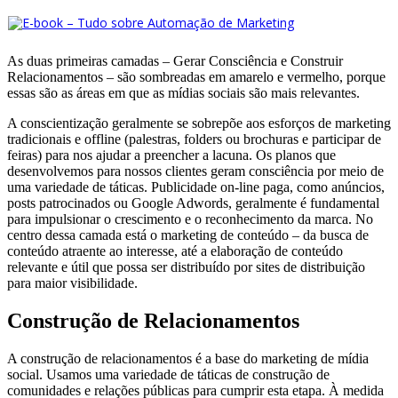
As duas primeiras camadas – Gerar Consciência e Construir
Relacionamentos – são sombreadas em amarelo e vermelho, porque
essas são as áreas em que as mídias sociais são mais relevantes.
A conscientização geralmente se sobrepõe aos esforços de marketing
tradicionais e offline (palestras, folders ou brochuras e participar de
feiras) para nos ajudar a preencher a lacuna. Os planos que
desenvolvemos para nossos clientes geram consciência por meio de
uma variedade de táticas. Publicidade on-line paga, como anúncios,
posts patrocinados ou Google Adwords, geralmente é fundamental
para impulsionar o crescimento e o reconhecimento da marca. No
centro dessa camada está o marketing de conteúdo – da busca de
conteúdo atraente ao interesse, até a elaboração de conteúdo
relevante e útil que possa ser distribuído por sites de distribuição
para maior visibilidade.
Construção de Relacionamentos
A construção de relacionamentos é a base do marketing de mídia
social. Usamos uma variedade de táticas de construção de
comunidades e relações públicas para cumprir esta etapa. À medida