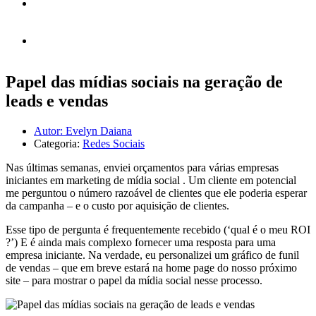
Guias e Ebooks
Fale Conosco
Papel das mídias sociais na geração de
leads e vendas
Autor:
Evelyn Daiana
Categoria:
Redes Sociais
Nas últimas semanas, enviei orçamentos para várias empresas
iniciantes em marketing de mídia social . Um cliente em potencial
me perguntou o número razoável de clientes que ele poderia esperar
da campanha – e o custo por aquisição de clientes.
Esse tipo de pergunta é frequentemente recebido (‘qual é o meu ROI
?’) E é ainda mais complexo fornecer uma resposta para uma
empresa iniciante. Na verdade, eu personalizei um gráfico de funil
de vendas – que em breve estará na home page do nosso próximo
site – para mostrar o papel da mídia social nesse processo.