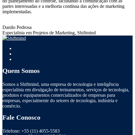
do planejamento ao controle, facilitando a comunicação com as
partes interessadas e a melhoria contínua das ações de marketing
implementadas.
Danilo Pedrosa
Especialista em Projetos de Marketing, Shiftmind
Quem Somos
Somos a Shiftmind, uma empresa de tecnologia e inteligência
especialista em divulgação de treinamentos, serviços de tecnologia,
produtos e equipamentos comercializados de empresas para
empresas, especialmente do setores de tecnologia, indústria e
comércio.
Fale Conosco
Telefone:
+55 (11) 4055-5583