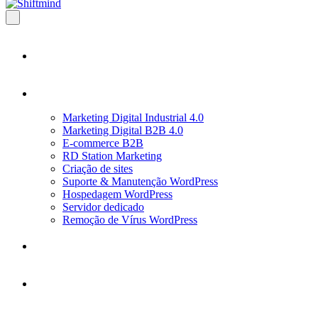
A Shiftmind
Serviços
Marketing Digital Industrial 4.0
Marketing Digital B2B 4.0
E-commerce B2B
RD Station Marketing
Criação de sites
Suporte & Manutenção WordPress
Hospedagem WordPress
Servidor dedicado
Remoção de Vírus WordPress
Blog Marketing Digital
Blog Industrial