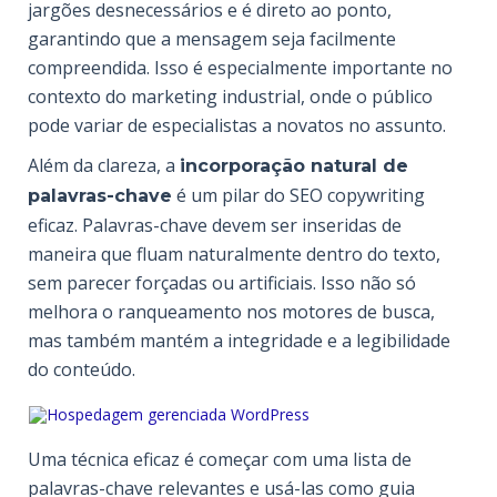
jargões desnecessários e é direto ao ponto,
garantindo que a mensagem seja facilmente
compreendida. Isso é especialmente importante no
contexto do marketing industrial, onde o público
pode variar de especialistas a novatos no assunto.
Além da clareza, a
incorporação natural de
é um pilar do SEO copywriting
palavras-chave
eficaz. Palavras-chave devem ser inseridas de
maneira que fluam naturalmente dentro do texto,
sem parecer forçadas ou artificiais. Isso não só
melhora o ranqueamento nos motores de busca,
mas também mantém a integridade e a
legibilidade
do conteúdo.
Uma técnica eficaz é começar com uma lista de
palavras-chave relevantes e usá-las como guia