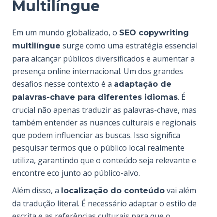
Multilíngue
Em um mundo globalizado, o
SEO copywriting
surge como uma estratégia essencial
multilíngue
para alcançar públicos diversificados e aumentar a
presença online internacional. Um dos grandes
desafios nesse contexto é a
adaptação de
. É
palavras-chave para diferentes idiomas
crucial não apenas traduzir as palavras-chave, mas
também entender as nuances culturais e regionais
que podem influenciar as buscas. Isso significa
pesquisar termos que o público local realmente
utiliza, garantindo que o conteúdo seja relevante e
encontre eco junto ao público-alvo.
Além disso, a
vai além
localização do conteúdo
da tradução literal. É necessário adaptar o estilo de
escrita e as referências culturais para que o