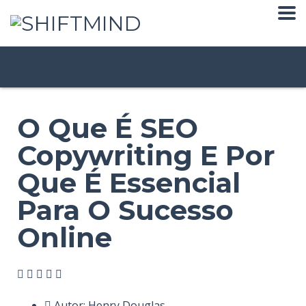
O Que É SEO
Copywriting E Por
Que É Essencial
Para O Sucesso
Online
Autor:
Henry Douglas