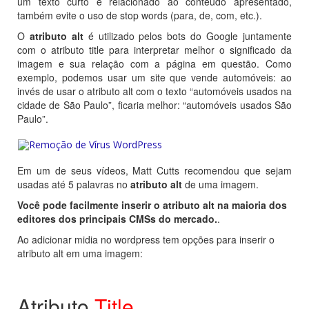
um texto curto e relacionado ao conteúdo apresentado,
também evite o uso de stop words (para, de, com, etc.).
O
atributo alt
é utilizado pelos bots do Google juntamente
com o atributo title para interpretar melhor o significado da
imagem e sua relação com a página em questão. Como
exemplo, podemos usar um site que vende automóveis: ao
invés de usar o atributo alt com o texto “automóveis usados na
cidade de São Paulo”, ficaria melhor: “automóveis usados São
Paulo”.
Em um de seus vídeos, Matt Cutts recomendou que sejam
usadas até 5 palavras no
atributo alt
de uma imagem.
Você pode facilmente inserir o atributo alt na maioria dos
editores dos principais CMSs do mercado.
.
Ao adicionar midia no wordpress tem opções para inserir o
atributo alt em uma imagem:
Atributo
Title