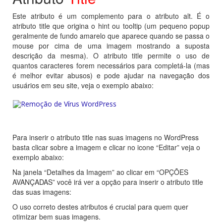
Este atributo é um complemento para o atributo alt. É o
atributo title que origina o hint ou tooltip (um pequeno popup
geralmente de fundo amarelo que aparece quando se passa o
mouse por cima de uma imagem mostrando a suposta
descrição da mesma). O atributo title permite o uso de
quantos caracteres forem necessários para completá-la (mas
é melhor evitar abusos) e pode ajudar na navegação dos
usuários em seu site, veja o exemplo abaixo:
Para inserir o atributo title nas suas imagens no WordPress
basta clicar sobre a imagem e clicar no icone “Editar” veja o
exemplo abaixo:
Na janela “Detalhes da Imagem” ao clicar em “OPÇÕES
AVANÇADAS” você irá ver a opção para inserir o atributo title
das suas imagens:
O uso correto destes atributos é crucial para quem quer
otimizar bem suas imagens.