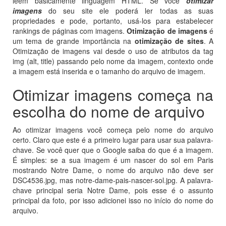
leem basicamente linguagem HTML. Se você
otimizar
imagens
do seu site ele poderá ler todas as suas
propriedades e pode, portanto, usá-los para estabelecer
rankings de páginas com imagens.
Otimização de imagens
é
um tema de grande importância na
otimização de sites
. A
Otimização de imagens vai desde o uso de atributos da tag
img (alt, title) passando pelo nome da imagem, contexto onde
a imagem está inserida e o tamanho do arquivo de imagem.
Otimizar imagens começa na
escolha do nome de arquivo
Ao otimizar imagens você começa pelo nome do arquivo
certo. Claro que este é a primeiro lugar para usar sua palavra-
chave. Se você quer que o Google saiba do que é a imagem.
É simples: se a sua imagem é um nascer do sol em Paris
mostrando Notre Dame, o nome do arquivo não deve ser
DSC4536.jpg, mas notre-dame-pais-nascer-sol.jpg. A palavra-
chave principal seria Notre Dame, pois esse é o assunto
principal da foto, por isso adicionei isso no início do nome do
arquivo.