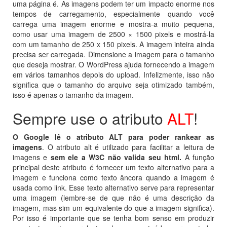
uma página é. As imagens podem ter um impacto enorme nos
tempos de carregamento, especialmente quando você
carrega uma imagem enorme e mostra-a muito pequena,
como usar uma imagem de 2500 × 1500 pixels e mostrá-la
com um tamanho de 250 x 150 pixels. A imagem inteira ainda
precisa ser carregada. Dimensione a imagem para o tamanho
que deseja mostrar. O WordPress ajuda fornecendo a imagem
em vários tamanhos depois do upload. Infelizmente, isso não
significa que o tamanho do arquivo seja otimizado também,
isso é apenas o tamanho da imagem.
Sempre use o atributo
ALT
!
O Google lê o atributo ALT para poder rankear as
imagens
. O atributo alt é utilizado para facilitar a leitura de
imagens e
sem ele a W3C não valida seu html.
A função
principal deste atributo é fornecer um texto alternativo para a
imagem e funciona como texto âncora quando a imagem é
usada como link. Esse texto alternativo serve para representar
uma imagem (lembre-se de que não é uma descrição da
imagem, mas sim um equivalente do que a imagem significa).
Por isso é importante que se tenha bom senso em produzir