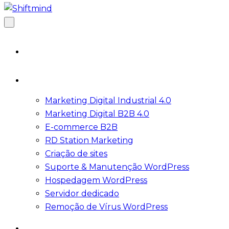
A Shiftmind
Serviços
Marketing Digital Industrial 4.0
Marketing Digital B2B 4.0
E-commerce B2B
RD Station Marketing
Criação de sites
Suporte & Manutenção WordPress
Hospedagem WordPress
Servidor dedicado
Remoção de Vírus WordPress
Blog Marketing Digital