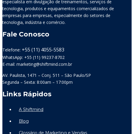
especialista em divulgação de treinamentos, serviços de
tecnologia, produtos e equipamentos comercializados de
empresas para empresas, especialmente do setores de
tecnologia, indústria e comércio.
Fale Conosco
+55 (11) 4055-5583
Telefone:
WhatsApp: +55 (11) 99237-8702
E-mail: marketing@shiftmind.com.br
AV. Paulista, 1471 – Conj. 511 – São Paulo/SP
Segunda – Sexta: 8:00am – 17:00pm
Links Rápidos
A Shiftmind
Blog
Glossário de Marketing e Vendas