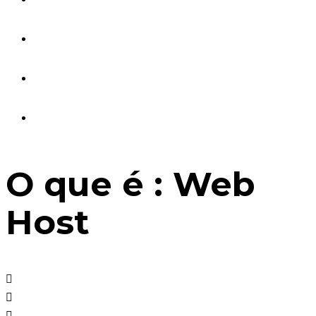
Blog Industrial
Guias e Ebooks
Fale Conosco
O que é : Web
Host