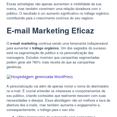
Essas estratégias não apenas aumentam a visibilidade da sua
marca, mas também constroem uma relação duradoura com o
público. O resultado é um aumento significativo no tráfego orgânico,
contribuindo para o crescimento contínuo do seu negócio.
E-mail Marketing Eficaz
O
e-mail marketing
continua sendo uma ferramenta indispensável
para aumentar o
tráfego orgânico
. Um dos segredos do sucesso
está na segmentação de público e na personalização das
mensagens. Estudos mostram que campanhas segmentadas
podem gerar até 760% mais receita do que as campanhas
genéricas.
A personalização vai além de apenas incluir o nome do destinatário
no e-mail. É crucial entender os interesses e comportamentos de
seu público, criando conteúdos que realmente ressoem com suas
necessidades e desejos. Essa abordagem não só melhora a taxa de
abertura dos e-mails, mas também aumenta o engajamento e,
consequentemente, o tráfego para o seu site.
Utilize ferramentas de automação para segmentar e