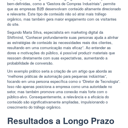
bem-definidas, como a “Gestora de Compras Industriais”, permite
que as empresas B2B desenvolvam conteúdo altamente direcionado
e relevante. Este tipo de conteúdo não só atrai mais tráfego
orgânico, mas também gera maior engajamento com os visitantes
do site.
Segundo Maria Silva, especialista em marketing digital da
Shiftmind, “Conhecer profundamente suas personas ajuda a alinhar
as estratégias de conteúdo às necessidades reais dos clientes,
resultando em uma comunicação mais eficaz”. Ao entender as
dores e motivações do público, é possível produzir materiais que
ressoam diretamente com suas expectativas, aumentando a
probabilidade de conversão.
Um exemplo prático seria a criação de um artigo que aborda as
“melhores práticas de automação para pequenas indústrias”,
focando em uma persona específica como o “Diretor de Tecnologia”.
Isso não apenas posiciona a empresa como uma autoridade no
setor, mas também promove uma conexão mais forte com o
público-alvo. Consequentemente, a relevância e a eficácia do
conteúdo são significativamente ampliadas, impulsionando o
crescimento do tráfego orgânico.
Resultados a Longo Prazo