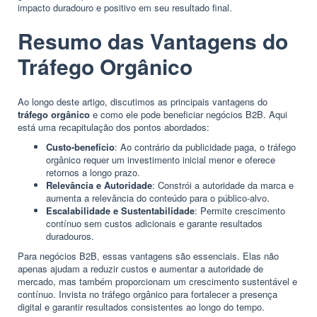
impacto duradouro e positivo em seu resultado final.
Resumo das Vantagens do
Tráfego Orgânico
Ao longo deste artigo, discutimos as principais vantagens do
tráfego orgânico
e como ele pode beneficiar negócios B2B. Aqui
está uma recapitulação dos pontos abordados:
Custo-benefício
: Ao contrário da publicidade paga, o tráfego
orgânico requer um investimento inicial menor e oferece
retornos a longo prazo.
Relevância e Autoridade
: Constrói a autoridade da marca e
aumenta a relevância do conteúdo para o público-alvo.
Escalabilidade e Sustentabilidade
: Permite crescimento
contínuo sem custos adicionais e garante resultados
duradouros.
Para negócios B2B, essas vantagens são essenciais. Elas não
apenas ajudam a reduzir custos e aumentar a autoridade de
mercado, mas também proporcionam um crescimento sustentável e
contínuo. Invista no tráfego orgânico para fortalecer a presença
digital e garantir resultados consistentes ao longo do tempo.