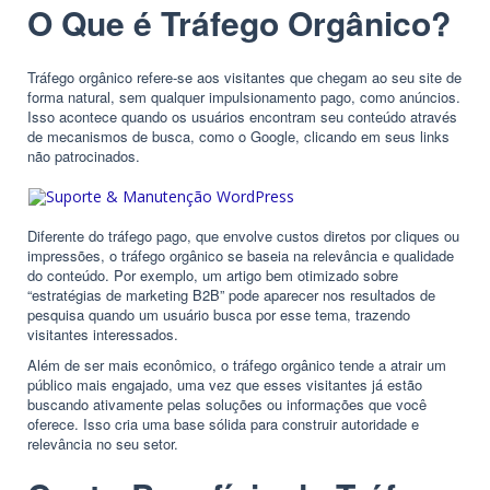
O Que é Tráfego Orgânico?
Tráfego orgânico refere-se aos visitantes que chegam ao seu site de
forma natural, sem qualquer impulsionamento pago, como anúncios.
Isso acontece quando os usuários encontram seu conteúdo através
de mecanismos de busca, como o Google, clicando em seus links
não patrocinados.
Diferente do
tráfego pago
, que envolve custos diretos por cliques ou
impressões, o tráfego orgânico se baseia na relevância e qualidade
do conteúdo. Por exemplo, um artigo bem otimizado sobre
“estratégias de marketing B2B” pode aparecer nos resultados de
pesquisa quando um usuário busca por esse tema, trazendo
visitantes interessados.
Além de ser mais econômico, o tráfego orgânico tende a atrair um
público mais engajado, uma vez que esses visitantes já estão
buscando ativamente pelas soluções ou informações que você
oferece. Isso cria uma base sólida para construir autoridade e
relevância no seu setor.