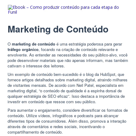
Marketing de Conteúdo
O
marketing de conteúdo
é uma estratégia poderosa para gerar
tráfego orgânico
, focando na criação de conteúdo relevante e
envolvente. Ao entender as necessidades do seu público-alvo, você
pode desenvolver materiais que não apenas informam, mas também
cativam o interesse dos leitores.
Um exemplo de conteúdo bem-sucedido é o blog da HubSpot, que
fornece artigos detalhados sobre marketing digital, atraindo milhares
de visitantes mensais. De acordo com Neil Patel, especialista em
marketing digital, “o conteúdo de qualidade é a espinha dorsal de
qualquer estratégia de SEO eficaz”. Isso destaca a importância de
investir em conteúdo que ressoe com seu público.
Para aumentar o engajamento, considere diversificar os formatos de
conteúdo. Utilize vídeos, infográficos e podcasts para alcançar
diferentes tipos de consumidores. Além disso, promova a interação
através de comentários e
redes sociais
, incentivando o
compartilhamento de conteúdo.