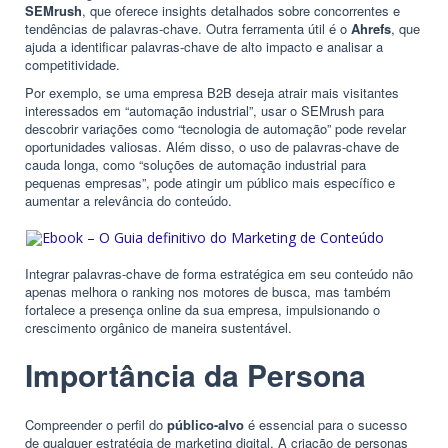
SEMrush
, que oferece insights detalhados sobre concorrentes e
tendências de palavras-chave. Outra ferramenta útil é o
Ahrefs
, que
ajuda a identificar palavras-chave de alto impacto e analisar a
competitividade.
Por exemplo, se uma empresa B2B deseja atrair mais visitantes
interessados em “
automação industrial
”, usar o SEMrush para
descobrir variações como “tecnologia de automação” pode revelar
oportunidades valiosas. Além disso, o uso de palavras-chave de
cauda longa, como “soluções de automação industrial para
pequenas empresas”, pode atingir um público mais específico e
aumentar a relevância do conteúdo.
Integrar palavras-chave de forma estratégica em seu conteúdo não
apenas melhora o ranking nos motores de busca, mas também
fortalece a presença online da sua empresa, impulsionando o
crescimento orgânico de maneira sustentável.
Importância da Persona
Compreender o perfil do
público-alvo
é essencial para o sucesso
de qualquer estratégia de marketing digital. A criação de personas