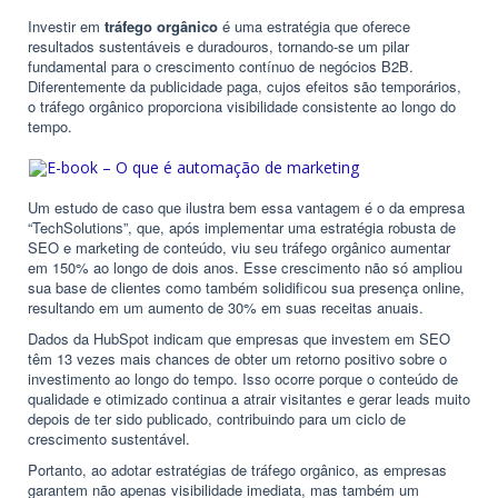
Investir em
tráfego orgânico
é uma estratégia que oferece
resultados sustentáveis e duradouros, tornando-se um pilar
fundamental para o crescimento contínuo de negócios B2B.
Diferentemente da publicidade paga, cujos efeitos são temporários,
o tráfego orgânico proporciona visibilidade consistente ao longo do
tempo.
Um estudo de caso que ilustra bem essa vantagem é o da empresa
“TechSolutions”, que, após implementar uma estratégia robusta de
SEO e marketing de conteúdo, viu seu tráfego orgânico aumentar
em 150% ao longo de dois anos. Esse crescimento não só ampliou
sua base de clientes como também solidificou sua presença online,
resultando em um aumento de 30% em suas receitas anuais.
Dados da HubSpot indicam que empresas que investem em SEO
têm 13 vezes mais chances de obter um retorno positivo sobre o
investimento ao longo do tempo. Isso ocorre porque o conteúdo de
qualidade e otimizado continua a atrair visitantes e gerar leads muito
depois de ter sido publicado, contribuindo para um ciclo de
crescimento sustentável.
Portanto, ao adotar estratégias de tráfego orgânico, as empresas
garantem não apenas visibilidade imediata, mas também um