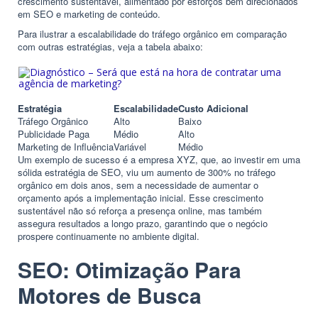
crescimento sustentável, alimentado por esforços bem direcionados
em SEO e marketing de conteúdo.
Para ilustrar a escalabilidade do tráfego orgânico em comparação
com outras estratégias, veja a tabela abaixo:
Estratégia
Escalabilidade
Custo Adicional
Tráfego Orgânico
Alto
Baixo
Publicidade Paga
Médio
Alto
Marketing de Influência
Variável
Médio
Um exemplo de sucesso é a empresa XYZ, que, ao investir em uma
sólida estratégia de SEO, viu um aumento de 300% no tráfego
orgânico em dois anos, sem a necessidade de aumentar o
orçamento após a implementação inicial. Esse crescimento
sustentável não só reforça a presença online, mas também
assegura resultados a longo prazo, garantindo que o negócio
prospere continuamente no ambiente digital.
SEO: Otimização Para
Motores de Busca