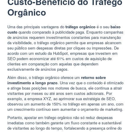
Custo-Benefício do Tráfego
Orgânico
Uma das principais vantagens do
tráfego orgânico
é o seu
baixo
custo
quando comparado à publicidade paga. Enquanto campanhas
de anúncios requerem investimentos constantes para manutenção
da visibilidade, o tráfego orgânico permite que empresas alcancem
seu público sem despesas diretas por cliques ou impressões. De
acordo com um estudo da HubSpot, empresas que investem em
SEO podem economizar até 61% em custos de aquisição de
clientes em comparação com aquelas que dependem
exclusivamente de anúncios pagos.
Além disso, o tráfego orgânico oferece um
retorno sobre
investimento a longo prazo
. Uma vez que o conteúdo é otimizado
e atinge boas posições nos motores de busca, ele continua a atrair
visitantes por meses ou até anos sem custos adicionais. Por
exemplo, a empresa XYZ, ao aprimorar sua estratégia de SEO,
observou um aumento de 150% no tráfego em apenas um ano, com
um crescimento contínuo sem aumentar o orçamento de marketing.
Portanto, apostar em tráfego orgânico não só reduz despesas
imediatas como também garante um fluxo constante e sustentável
de visitantes ao longo do tempo, fortalecendo a presença online do