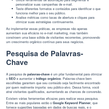
personalizar suas campanhas de e-mail.
Teste diferentes formatos e conteúdos para identificar o que
funciona melhor para o seu público.
Analise métricas como taxas de abertura e cliques para
otimizar suas estratégias continuamente.
Ao implementar essas práticas, as empresas não apenas
aumentam sua eficácia no e-mail marketing, mas também
constroem uma base sólida de visitantes recorrentes, promovendo
um crescimento orgânico contínuo para seus negócios.
Pesquisa de Palavras-
Chave
A pesquisa de
palavras-chave
é um pilar fundamental para otimizar
o
SEO
e aumentar o
tráfego orgânico
. Palavras-chave bem
escolhidas garantem que seu conteúdo seja facilmente encontrado
por quem realmente importa: seu público-alvo. Dessa forma, você
atrai visitantes qualificados, aumentando as chances de
conversão
.
Existem várias ferramentas eficazes para realizar essa pesquisa.
Entre as mais populares estão o
Google Keyword Planner
, que
fornece sugestões baseadas em dados de buscas reais, e o