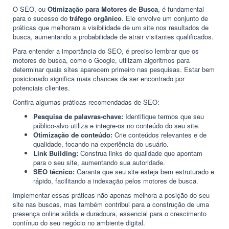
O SEO, ou
Otimização para Motores de Busca
, é fundamental
para o sucesso do
tráfego orgânico
. Ele envolve um conjunto de
práticas que melhoram a visibilidade de um site nos resultados de
busca, aumentando a probabilidade de atrair visitantes qualificados.
Para entender a importância do SEO, é preciso lembrar que os
motores de busca, como o Google, utilizam algoritmos para
determinar quais sites aparecem primeiro nas pesquisas. Estar bem
posicionado significa mais chances de ser encontrado por
potenciais clientes.
Confira algumas práticas recomendadas de SEO:
Pesquisa de palavras-chave:
Identifique termos que seu
público-alvo utiliza e integre-os no conteúdo do seu site.
Otimização de conteúdo:
Crie conteúdos relevantes e de
qualidade, focando na experiência do usuário.
Link Building:
Construa links de qualidade que apontam
para o seu site, aumentando sua autoridade.
SEO técnico:
Garanta que seu site esteja bem estruturado e
rápido, facilitando a indexação pelos motores de busca.
Implementar essas práticas não apenas melhora a posição do seu
site nas buscas, mas também contribui para a construção de uma
presença online sólida e duradoura, essencial para o crescimento
contínuo do seu negócio no ambiente digital.