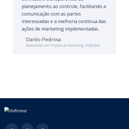
planejamento ao controle, facilitando a
comunicação com as partes
interessadas e a melhoria contínua das
ações de marketing implementadas.
Danilo Pedrosa
Especialista em Projetos de Marketing, Shiftmind