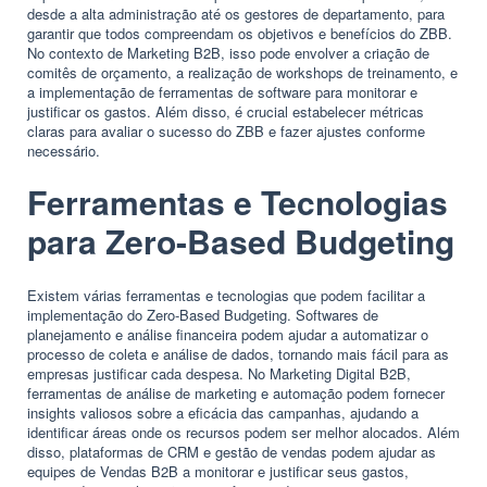
desde a alta administração até os gestores de departamento, para
garantir que todos compreendam os objetivos e benefícios do ZBB.
No contexto de Marketing B2B, isso pode envolver a criação de
comitês de orçamento, a realização de workshops de treinamento, e
a implementação de ferramentas de software para monitorar e
justificar os gastos. Além disso, é crucial estabelecer métricas
claras para avaliar o sucesso do ZBB e fazer ajustes conforme
necessário.
Ferramentas e Tecnologias
para Zero-Based Budgeting
Existem várias ferramentas e tecnologias que podem facilitar a
implementação do Zero-Based Budgeting. Softwares de
planejamento e análise financeira podem ajudar a automatizar o
processo de coleta e análise de dados, tornando mais fácil para as
empresas justificar cada despesa. No Marketing Digital B2B,
ferramentas de análise de marketing e automação podem fornecer
insights valiosos sobre a eficácia das campanhas, ajudando a
identificar áreas onde os recursos podem ser melhor alocados. Além
disso, plataformas de CRM e gestão de vendas podem ajudar as
equipes de Vendas B2B a monitorar e justificar seus gastos,