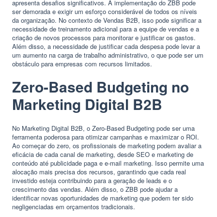
apresenta desafios significativos. A implementação do ZBB pode
ser demorada e exigir um esforço considerável de todos os níveis
da organização. No contexto de Vendas B2B, isso pode significar a
necessidade de treinamento adicional para a equipe de vendas e a
criação de novos processos para monitorar e justificar os gastos.
Além disso, a necessidade de justificar cada despesa pode levar a
um aumento na carga de trabalho administrativo, o que pode ser um
obstáculo para empresas com recursos limitados.
Zero-Based Budgeting no
Marketing Digital B2B
No Marketing Digital B2B, o Zero-Based Budgeting pode ser uma
ferramenta poderosa para otimizar campanhas e maximizar o ROI.
Ao começar do zero, os profissionais de marketing podem avaliar a
eficácia de cada canal de marketing, desde SEO e marketing de
conteúdo até publicidade paga e e-mail marketing. Isso permite uma
alocação mais precisa dos recursos, garantindo que cada real
investido esteja contribuindo para a geração de leads e o
crescimento das vendas. Além disso, o ZBB pode ajudar a
identificar novas oportunidades de marketing que podem ter sido
negligenciadas em orçamentos tradicionais.