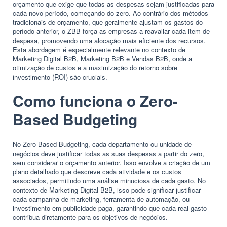
orçamento que exige que todas as despesas sejam justificadas para
cada novo período, começando do zero. Ao contrário dos métodos
tradicionais de orçamento, que geralmente ajustam os gastos do
período anterior, o ZBB força as empresas a reavaliar cada item de
despesa, promovendo uma alocação mais eficiente dos recursos.
Esta abordagem é especialmente relevante no contexto de
Marketing Digital B2B, Marketing B2B e Vendas B2B, onde a
otimização de custos e a maximização do retorno sobre
investimento (ROI) são cruciais.
Como funciona o Zero-
Based Budgeting
No Zero-Based Budgeting, cada departamento ou unidade de
negócios deve justificar todas as suas despesas a partir do zero,
sem considerar o orçamento anterior. Isso envolve a criação de um
plano detalhado que descreve cada atividade e os custos
associados, permitindo uma análise minuciosa de cada gasto. No
contexto de Marketing Digital B2B, isso pode significar justificar
cada campanha de marketing, ferramenta de automação, ou
investimento em publicidade paga, garantindo que cada real gasto
contribua diretamente para os objetivos de negócios.