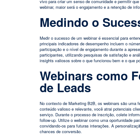
vivo para criar um senso de comunidade e permitir que o
webinar, maior será o engajamento e a retenção de info
Medindo o Suces
Medir o sucesso de um webinar é essencial para entend
principais indicadores de desempenho incluem o númer
participação e o nível de engajamento durante a apres
participantes, utilizando pesquisas de satisfação e an
insights valiosos sobre o que funcionou bem e o que p
Webinars como F
de Leads
No contexto de Marketing B2B, os webinars são uma fer
conteúdo valioso e relevante, você atrai potenciais cl
serviço. Durante o processo de inscrição, colete infor
follow-up. Utilize o webinar como uma oportunidade pa
convidando-os para futuras interações. A personalizaç
chances de conversão.