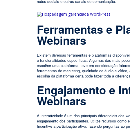
redes sociais e outros canais de comunicação.
Ferramentas e Pl
Webinars
Existem diversas ferramentas e plataformas disponívei
e funcionalidades específicas. Algumas das mais pop
escolher uma plataforma, leve em consideração fatore
ferramentas de marketing, qualidade de áudio e vídeo, 
escolha da plataforma certa pode fazer toda a diferenç
Engajamento e In
Webinars
A interatividade é um dos principais diferenciais dos 
engajamento dos participantes, utilize recursos como 
Incentive a participação ativa, fazendo perguntas ao p