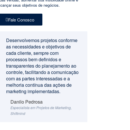
lcançar seus objetivos de negócios.
Fale Conosco
Desenvolvemos projetos conforme
as necessidades e objetivos de
cada cliente, sempre com
processos bem definidos e
transparentes do planejamento ao
controle, facilitando a comunicação
com as partes interessadas e a
melhoria contínua das ações de
marketing implementadas.
Danilo Pedrosa
Especialista em Projetos de Marketing,
Shiftmind