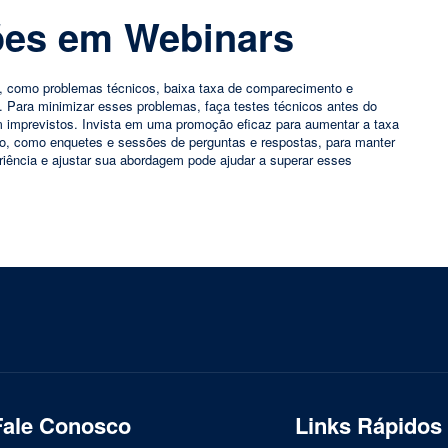
ões em Webinars
s, como problemas técnicos, baixa taxa de comparecimento e
. Para minimizar esses problemas, faça testes técnicos antes do
m imprevistos. Invista em uma promoção eficaz para aumentar a taxa
to, como enquetes e sessões de perguntas e respostas, para manter
riência e ajustar sua abordagem pode ajudar a superar esses
Fale Conosco
Links Rápidos