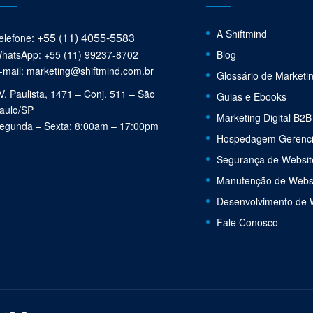
A Shiftmind
+55 (11) 4055-5583
elefone:
hatsApp: +55 (11) 99237-8702
Blog
-mail: marketing@shiftmind.com.br
Glossário de Marketi
V. Paulista, 1471 – Conj. 511 – São
Guias e Ebooks
aulo/SP
Marketing Digital B2B
egunda – Sexta: 8:00am – 17:00pm
Hospedagem Gerenc
Segurança de Websit
Manutenção de Webs
Desenvolvimento de 
Fale Conosco