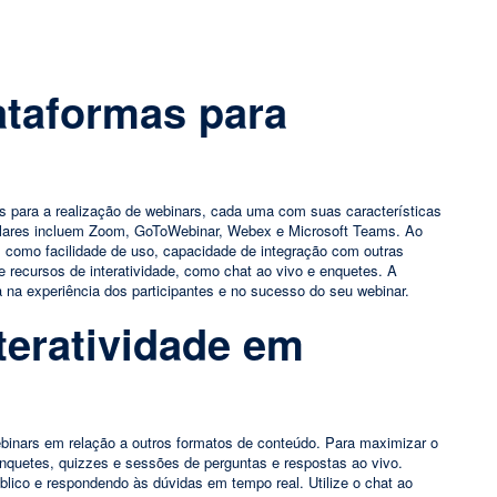
ataformas para
s para a realização de webinars, cada uma com suas características
ulares incluem Zoom, GoToWebinar, Webex e Microsoft Teams. Ao
s como facilidade de uso, capacidade de integração com outras
e recursos de interatividade, como chat ao vivo e enquetes. A
a na experiência dos participantes e no sucesso do seu webinar.
teratividade em
webinars em relação a outros formatos de conteúdo. Para maximizar o
enquetes, quizzes e sessões de perguntas e respostas ao vivo.
úblico e respondendo às dúvidas em tempo real. Utilize o chat ao