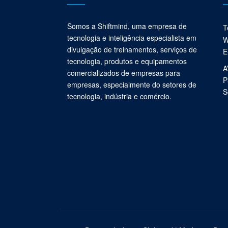
Somos a Shiftmind, uma empresa de
T
tecnologia e inteligência especialista em
W
divulgação de treinamentos, serviços de
E
tecnologia, produtos e equipamentos
A
comercializados de empresas para
P
empresas, especialmente do setores de
S
tecnologia, indústria e comércio.