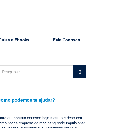
Guias e Ebooks
Fale Conosco
omo podemos te ajudar?
ntre em contato conosco hoje mesmo e descubra
omo nossa empresa de marketing pode impulsionar
uas vendas, aumentar sua visibilidade online e