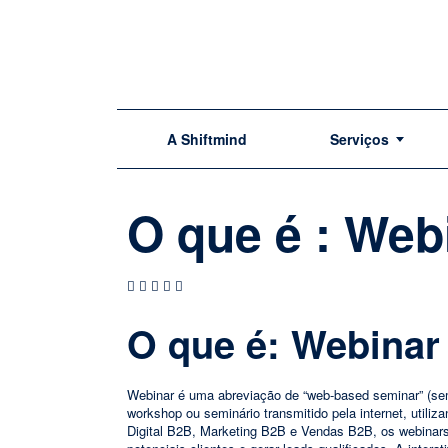
A Shiftmind
Serviços
O que é : Web
O que é: Webinar
Webinar é uma abreviação de “web-based seminar” (sem
workshop ou seminário transmitido pela internet, utili
Digital B2B, Marketing B2B e Vendas B2B, os webinars