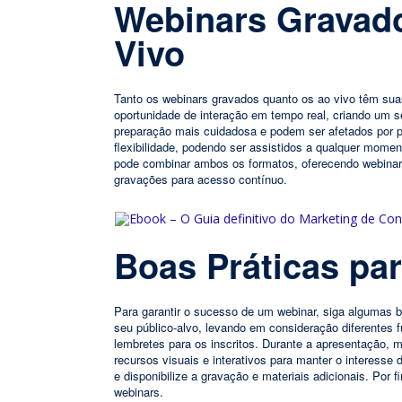
Webinars Gravado
Vivo
Tanto os webinars gravados quanto os ao vivo têm su
oportunidade de interação em tempo real, criando um 
preparação mais cuidadosa e podem ser afetados por 
flexibilidade, podendo ser assistidos a qualquer momen
pode combinar ambos os formatos, oferecendo webinars
gravações para acesso contínuo.
Boas Práticas pa
Para garantir o sucesso de um webinar, siga algumas b
seu público-alvo, levando em consideração diferentes
lembretes para os inscritos. Durante a apresentação, 
recursos visuais e interativos para manter o interesse
e disponibilize a gravação e materiais adicionais. Por f
webinars.