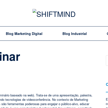
Blog Marketing Digital
Blog Industrial
inar
C
inário baseado na web). Trata-se de uma apresentação, palestra,
E
zando tecnologias de videoconferência. No contexto de Marketing
c
 são ferramentas poderosas para engajar o público-alvo, educar
s