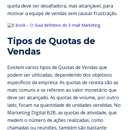
quota deve ser desafiadora, mas alcançável, para
motivar a equipe de vendas sem causar frustração.
Tipos de Quotas de
Vendas
Existem vários tipos de Quotas de Vendas que
podem ser utilizadas, dependendo dos objetivos
específicos da empresa. As quotas de receita são as
mais comuns e se referem ao valor monetário que
deve ser alcançado. As quotas de volume, por outro
lado, focam na quantidade de unidades vendidas. No
Marketing Digital B2B, as quotas de atividade, que
medem o número de ações realizadas, como
chamadas ou reuniões, também são bastante