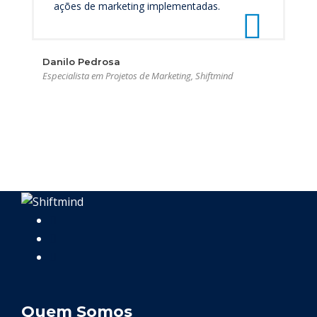
ações de marketing implementadas.
Danilo Pedrosa
Especialista em Projetos de Marketing, Shiftmind
Quem Somos