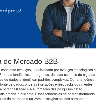
a de Mercado B2B
constante evolução, impulsionada por avanços tecnológicos e
tre as tendências emergentes, destaca-se o uso de big data
lumes de dados e identificar padrões complexos. Outra tendência
fonte de dados, onde as interações e feedbacks dos clientes
 a personalização e a automação das pesquisas estão
is precisa e eficiente. Essas tendências estão transformando
s de mercado e utilizam os insights obtidos para tomar