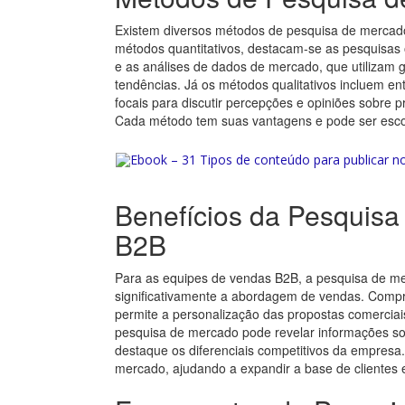
Existem diversos métodos de pesquisa de mercado
métodos quantitativos, destacam-se as pesquisas o
e as análises de dados de mercado, que utilizam 
tendências. Já os métodos qualitativos incluem en
focais para discutir percepções e opiniões sobre p
Cada método tem suas vantagens e pode ser escol
Benefícios da Pesquis
B2B
Para as equipes de vendas B2B, a pesquisa de me
significativamente a abordagem de vendas. Compre
permite a personalização das propostas comercia
pesquisa de mercado pode revelar informações so
destaque os diferenciais competitivos da empresa.
mercado, ajudando a expandir a base de clientes 