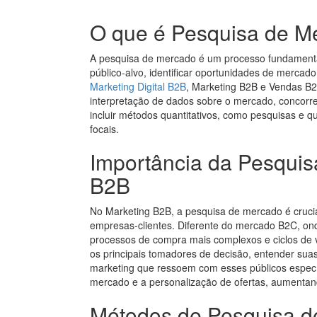
O que é Pesquisa de M
A pesquisa de mercado é um processo fundament
público-alvo, identificar oportunidades de mercad
Marketing Digital B2B
, Marketing B2B e Vendas B2
interpretação de dados sobre o mercado, concorren
incluir métodos quantitativos, como pesquisas e qu
focais.
Importância da Pesquis
B2B
No Marketing B2B, a pesquisa de mercado é cruc
empresas-clientes. Diferente do mercado B2C, ond
processos de compra mais complexos e ciclos de v
os principais tomadores de decisão, entender sua
marketing que ressoem com esses públicos específi
mercado e a personalização de ofertas, aumentan
Métodos de Pesquisa d