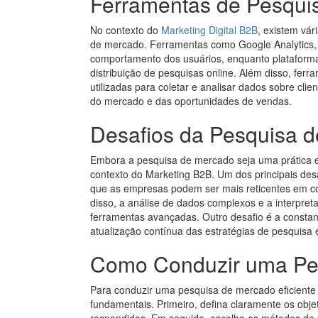
Ferramentas de Pesqui
No contexto do
Marketing Digital B2B
, existem vár
de mercado. Ferramentas como Google Analytics, 
comportamento dos usuários, enquanto plataforma
distribuição de pesquisas online. Além disso, f
utilizadas para coletar e analisar dados sobre cl
do mercado e das oportunidades de vendas.
Desafios da Pesquisa 
Embora a pesquisa de mercado seja uma prática e
contexto do Marketing B2B. Um dos principais des
que as empresas podem ser mais reticentes em co
disso, a análise de dados complexos e a interpret
ferramentas avançadas. Outro desafio é a consta
atualização contínua das estratégias de pesquisa e
Como Conduzir uma Pes
Para conduzir uma pesquisa de mercado eficiente
fundamentais. Primeiro, defina claramente os obje
respondidas. Em seguida, escolha os métodos de