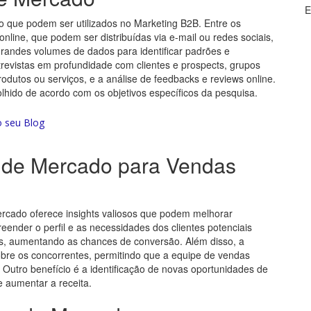
E
 que podem ser utilizados no Marketing B2B. Entre os
nline, que podem ser distribuídas via e-mail ou redes sociais,
grandes volumes de dados para identificar padrões e
trevistas em profundidade com clientes e prospects, grupos
rodutos ou serviços, e a análise de feedbacks e reviews online.
hido de acordo com os objetivos específicos da pesquisa.
a de Mercado para Vendas
rcado oferece insights valiosos que podem melhorar
ender o perfil e as necessidades dos clientes potenciais
is, aumentando as chances de conversão. Além disso, a
bre os concorrentes, permitindo que a equipe de vendas
 Outro benefício é a identificação de novas oportunidades de
e aumentar a receita.