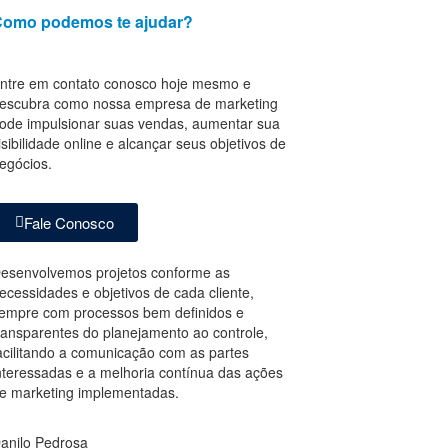
omo podemos te ajudar?
ntre em contato conosco hoje mesmo e
escubra como nossa empresa de marketing
ode impulsionar suas vendas, aumentar sua
isibilidade online e alcançar seus objetivos de
egócios.
Fale Conosco
esenvolvemos projetos conforme as
ecessidades e objetivos de cada cliente,
empre com processos bem definidos e
ransparentes do planejamento ao controle,
acilitando a comunicação com as partes
nteressadas e a melhoria contínua das ações
e marketing implementadas.
anilo Pedrosa