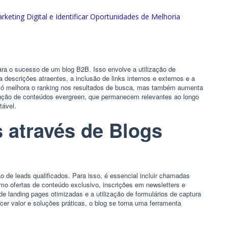
ra o sucesso de um blog B2B. Isso envolve a utilização de
a descrições atraentes, a inclusão de links internos e externos e a
só melhora o ranking nos resultados de busca, mas também aumenta
odução de conteúdos evergreen, que permanecem relevantes ao longo
tável.
 através de Blogs
 de leads qualificados. Para isso, é essencial incluir chamadas
omo ofertas de conteúdo exclusivo, inscrições em newsletters e
e landing pages otimizadas e a utilização de formulários de captura
r valor e soluções práticas, o blog se torna uma ferramenta