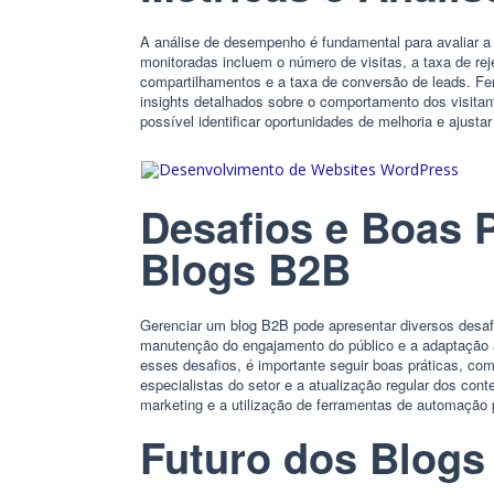
A análise de desempenho é fundamental para avaliar a 
monitoradas incluem o número de visitas, a taxa de re
compartilhamentos e a taxa de conversão de leads. F
insights detalhados sobre o comportamento dos visit
possível identificar oportunidades de melhoria e ajusta
Desafios e Boas 
Blogs B2B
Gerenciar um blog B2B pode apresentar diversos desaf
manutenção do engajamento do público e a adaptação 
esses desafios, é importante seguir boas práticas, com
especialistas do setor e a atualização regular dos con
marketing e a utilização de ferramentas de automação p
Futuro dos Blogs