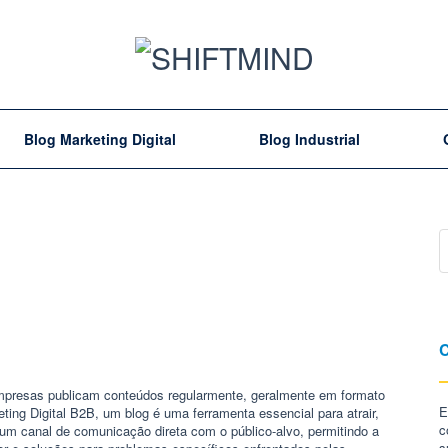
Blog Marketing Digital
Blog Industrial
g
C
empresas publicam conteúdos regularmente, geralmente em formato
E
ting Digital B2B, um blog é uma ferramenta essencial para atrair,
c
 um canal de comunicação direta com o público-alvo, permitindo a
s