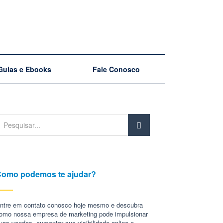
Guias e Ebooks
Fale Conosco
omo podemos te ajudar?
ntre em contato conosco hoje mesmo e descubra
omo nossa empresa de marketing pode impulsionar
uas vendas, aumentar sua visibilidade online e