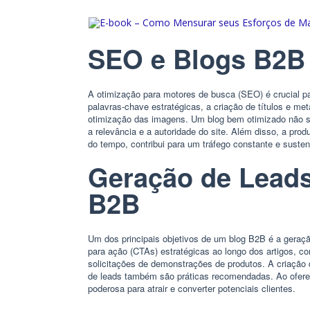
SEO e Blogs B2B
A otimização para motores de busca (SEO) é crucial pa
palavras-chave estratégicas, a criação de títulos e met
otimização das imagens. Um blog bem otimizado não 
a relevância e a autoridade do site. Além disso, a pr
do tempo, contribui para um tráfego constante e susten
Geração de Leads
B2B
Um dos principais objetivos de um blog B2B é a geração
para ação (CTAs) estratégicas ao longo dos artigos, c
solicitações de demonstrações de produtos. A criação d
de leads também são práticas recomendadas. Ao oferece
poderosa para atrair e converter potenciais clientes.