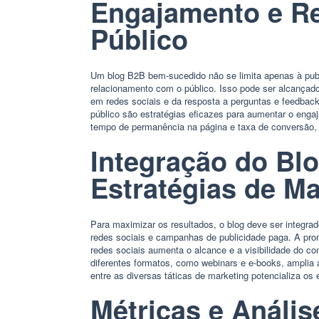
Engajamento e R
Público
Um blog B2B bem-sucedido não se limita apenas à pub
relacionamento com o público. Isso pode ser alcançad
em redes sociais e da resposta a perguntas e feedbac
público são estratégias eficazes para aumentar o eng
tempo de permanência na página e taxa de conversão, a
Integração do Bl
Estratégias de Ma
Para maximizar os resultados, o blog deve ser integrad
redes sociais e campanhas de publicidade paga. A pro
redes sociais aumenta o alcance e a visibilidade do co
diferentes formatos, como webinars e e-books, amplia 
entre as diversas táticas de marketing potencializa os 
Métricas e Análi