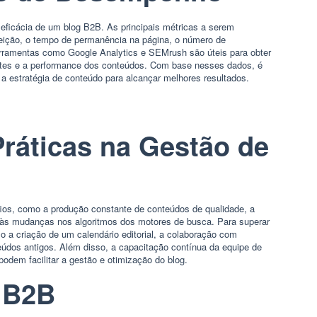
eficácia de um blog B2B. As principais métricas a serem
jeição, o tempo de permanência na página, o número de
erramentas como Google Analytics e SEMrush são úteis para obter
antes e a performance dos conteúdos. Com base nesses dados, é
r a estratégia de conteúdo para alcançar melhores resultados.
Práticas na Gestão de
ios, como a produção constante de conteúdos de qualidade, a
às mudanças nos algoritmos dos motores de busca. Para superar
o a criação de um calendário editorial, a colaboração com
teúdos antigos. Além disso, a capacitação contínua da equipe de
odem facilitar a gestão e otimização do blog.
 B2B