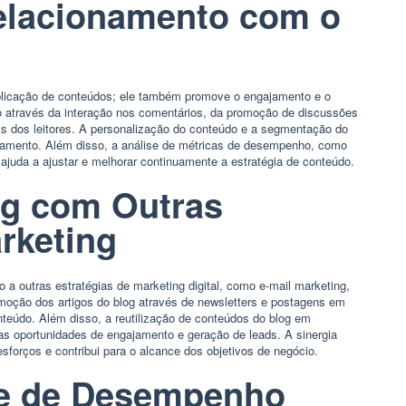
elacionamento com o
licação de conteúdos; ele também promove o engajamento e o
o através da interação nos comentários, da promoção de discussões
ks dos leitores. A personalização do conteúdo e a segmentação do
ajamento. Além disso, a análise de métricas de desempenho, como
juda a ajustar e melhorar continuamente a estratégia de conteúdo.
og com Outras
rketing
o a outras estratégias de marketing digital, como e-mail marketing,
moção dos artigos do blog através de newsletters e postagens em
nteúdo. Além disso, a reutilização de conteúdos do blog em
as oportunidades de engajamento e geração de leads. A sinergia
esforços e contribui para o alcance dos objetivos de negócio.
se de Desempenho