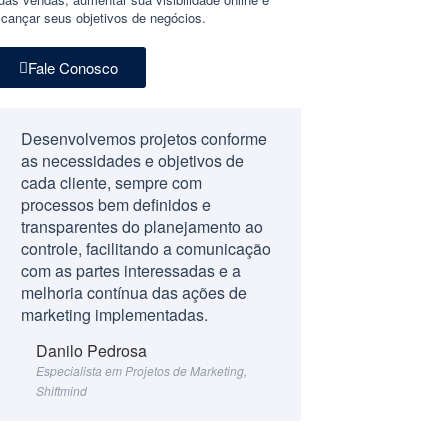
lcançar seus objetivos de negócios.
Fale Conosco
Desenvolvemos projetos conforme
as necessidades e objetivos de
cada cliente, sempre com
processos bem definidos e
transparentes do planejamento ao
controle, facilitando a comunicação
com as partes interessadas e a
melhoria contínua das ações de
marketing implementadas.
Danilo Pedrosa
Especialista em Projetos de Marketing,
Shiftmind