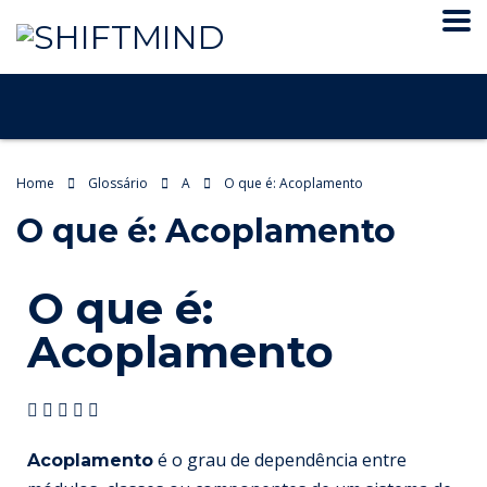
Home
Glossário
A
O que é: Acoplamento
O que é: Acoplamento
O que é:
Acoplamento
é o grau de dependência entre
Acoplamento