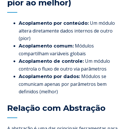
pior ao melhor)
Um módulo
Acoplamento por conteúdo:
altera diretamente dados internos de outro
(pior)
Módulos
Acoplamento comum:
compartilham variáveis globais
Um módulo
Acoplamento de controle:
controla o fluxo de outro via parâmetros
Módulos se
Acoplamento por dados:
comunicam apenas por parâmetros bem
definidos (melhor)
Relação com
Abstração
A
abstração
é uma das principais ferramentas para