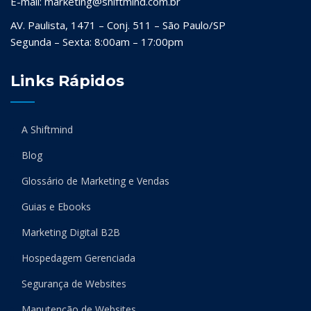
E-mail: marketing@shiftmind.com.br
AV. Paulista, 1471 – Conj. 511 – São Paulo/SP
Segunda – Sexta: 8:00am – 17:00pm
Links Rápidos
A Shiftmind
Blog
Glossário de Marketing e Vendas
Guias e Ebooks
Marketing Digital B2B
Hospedagem Gerenciada
Segurança de Websites
Manutenção de Websites