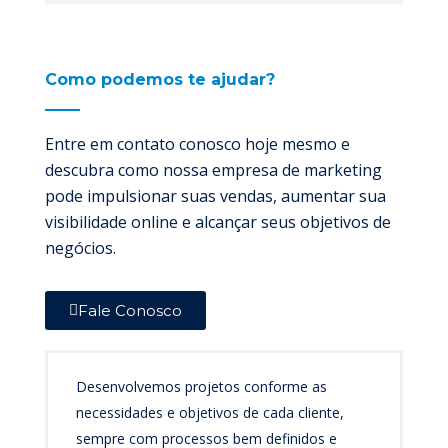
Como podemos te ajudar?
Entre em contato conosco hoje mesmo e
descubra como nossa empresa de marketing
pode impulsionar suas vendas, aumentar sua
visibilidade online e alcançar seus objetivos de
negócios.
Fale Conosco
Desenvolvemos projetos conforme as
necessidades e objetivos de cada cliente,
sempre com processos bem definidos e