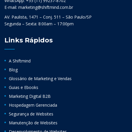
WhatsApp: +55 (11) 99237-8702
E-mail: marketing@shiftmind.com.br
AV. Paulista, 1471 – Conj. 511 – São Paulo/SP
Segunda – Sexta: 8:00am – 17:00pm
Links Rápidos
A Shiftmind
Blog
Glossário de Marketing e Vendas
Guias e Ebooks
Marketing Digital B2B
Hospedagem Gerenciada
Segurança de Websites
Manutenção de Websites
Desenvolvimento de Websites